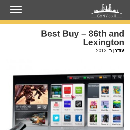
עמוד הבית
מקומות בניו-יורק
Best Buy – 86th and
Lexington
Best Buy – 86th and
Lexington
עודכן ב:
2013