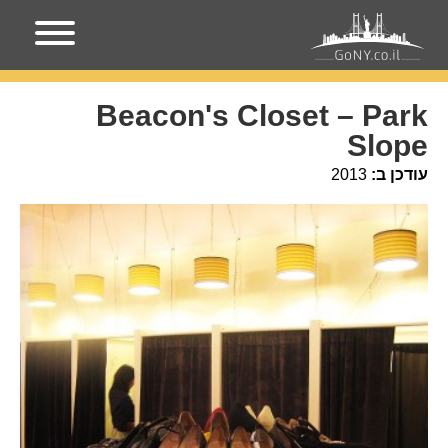
עמוד הבית
מקומות בניו-יורק
Beacon's Closet – Park
Slope
Beacon's Closet – Park
Slope
עודכן ב:
2013