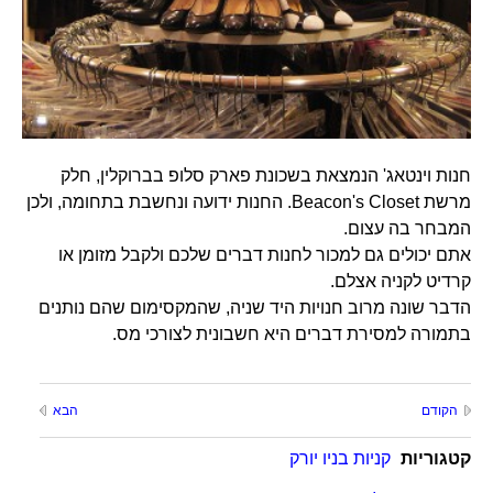
חנות וינטאג' הנמצאת בשכונת פארק סלופ בברוקלין, חלק
מרשת Beacon's Closet. החנות ידועה ונחשבת בתחומה, ולכן
המבחר בה עצום.
אתם יכולים גם למכור לחנות דברים שלכם ולקבל מזומן או
קרדיט לקניה אצלם.
הדבר שונה מרוב חנויות היד שניה, שהמקסימום שהם נותנים
בתמורה למסירת דברים היא חשבונית לצורכי מס.
הקודם
הבא
קטגוריות
קניות בניו יורק