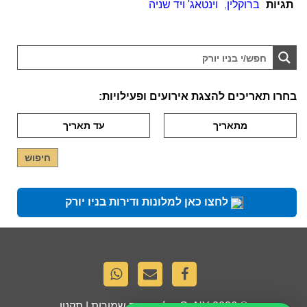
תגיות
ברוקלין
,
וינטאג' ויד שניה
בחרו תאריכים להצגת אירועים ופעילויות:
לחצו כאן למלונות ודירות בניו יורק
© 2026
GoNY
. כל הזכויות שמורות |
תקנון