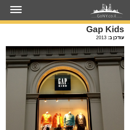
עמוד הבית
מקומות בניו-יורק
Gap Kids
Gap Kids
עודכן ב:
2013