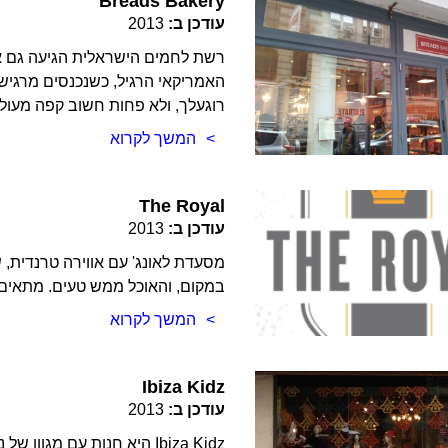
Breads Bakery
עודכן ב:
2013
רשת לחמים הישראלית הגיעה גם אלינ
האמריקאי הרגיל, כשנכנסים מרגישי
רוגעלך, ולא פחות חשוב קפה מעולה
המשך לקרוא
The Royal
עודכן ב:
2013
במקום, והאוכל ממש טעים. מתאים 
המשך לקרוא
Ibiza Kidz
עודכן ב:
2013
Ibiza Kidz היא חנות עם מגו