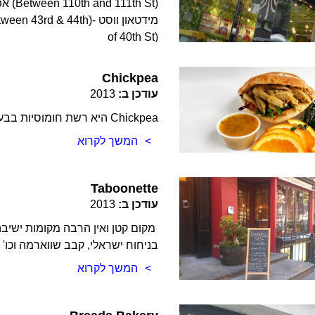
of 40th St)
המשך לקרוא
Chickpea
עודכן ב:
2013
Chickpea היא רשת חומוסיות בבעלות ישראלית. יש לה מספר סניפים ברחבי העיר
המשך לקרוא
Taboonette
עודכן ב:
2013
מקום קטן ואין הרבה מקומות ישיב
בניחוח ישראלי, קבב שווארמה וכו' 
המשך לקרוא