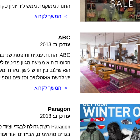
החנות ממוקמת ממש ליד יוניון סקוו
המשך לקרוא
ABC
עודכן ב:
2013
ABC, החנות ענקית ותופסת שני ב
הקומות היא מציעה מגוון פריטים לעי
הוא שילוב בין חדש לישן, מזרח ומע
יש לרשת אאוטלטים וסניפים נוספים 
המשך לקרוא
Paragon
עודכן ב:
2013
Paragon רשת גדולה לבגדי וצי
בגדים מתאימים, אביזרים ועוד ועוד