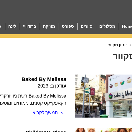
Hom
מסלולים
סיורים
ספורט
מוזיקה
ברודוויי
לינה
א
יוניון סקוור
סקוור
Baked By Melissa
עודכן ב:
2023
Baked By Melissa ר
הקאפקייקס קטנים, נימוחים ומוטע
המשך לקרוא