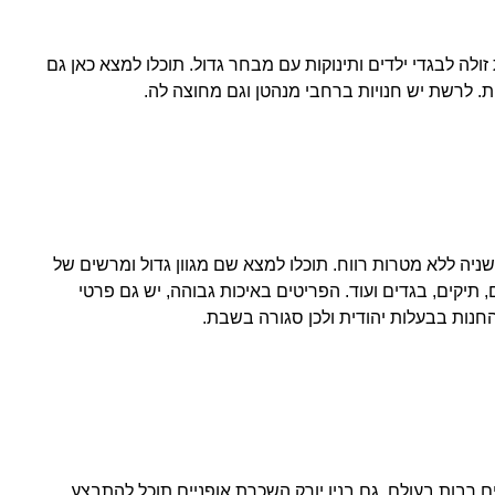
א חנות יחסית זולה לבגדי ילדים ותינוקות עם מבחר גדול. תוכלו למצא כאן גם
ות. לרשת יש חנויות ברחבי מנהטן וגם מחוצה לה.
למוצרי יד שניה ללא מטרות רווח. תוכלו למצא שם מגוון גדול ומרשים של
, תיקים, בגדים ועוד. הפריטים באיכות גבוהה, יש גם פרטי
החנות בבעלות יהודית ולכן סגורה בשבת.
ים רבות בעולם, גם בניו יורק השכרת אופניים תוכל להתבצע