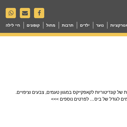
טרקציות
נוער
ילדים
תרבות
מחול
קופונים
חיי לילה
שת ניו יורקרית של קונדיטוריות לקאפקייקס במגוון טעמים, צבעים וציפויים.
מים לגודל של ביס… לפרטים נוספים >>>