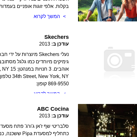
בקלות. אלפי זוגות אופניים בעמדו
המשך לקרוא
Skechers
עודכן ב:
2013
נעלי Skechers מיוצרות 
גימיקים מיוחדים כמו גלגל מסתובב
869-9550 קופון:
המשך לקרוא
ABC Cocina
עודכן ב:
2013
כתחליף למסעד