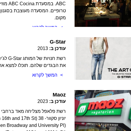
ABC. ב
טרופיים. המסעדה מעוצבת בסגנון מ
מקום.
המשך לקרוא
G-Star
עודכן ב:
2013
רשת חנ
את הבגדים שלהם. תוכלו למצא את ה
המשך לקרוא
Maoz
עודכן ב:
2023
רשת פלאפל מצליחה מאד ברחבי ארה