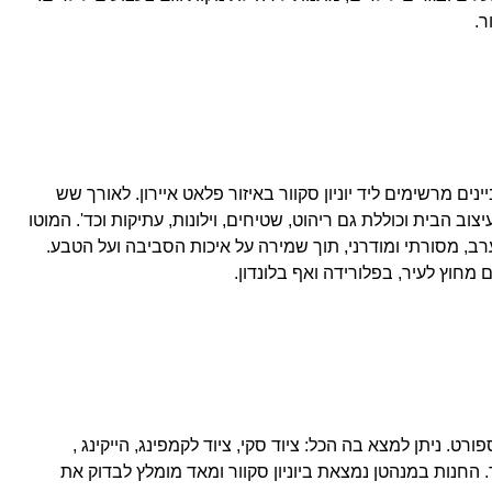
ר.
ניינים מרשימים ליד יוניון סקוור באיזור פלאט איירון. לאורך שש
צוב הבית וכוללת גם ריהוט, שטיחים, וילונות, עתיקות וכד'. המוטו
רב, מסורתי ומודרני, תוך שמירה על איכות הסביבה ועל הטבע.
מחוץ לעיר, בפלורידה ואף בלונדון.
וד ספורט. ניתן למצא בה הכל: ציוד סקי, ציוד לקמפינג, הייקינג ,
. החנות במנהטן נמצאת ביוניון סקוור ומאד מומלץ לבדוק את