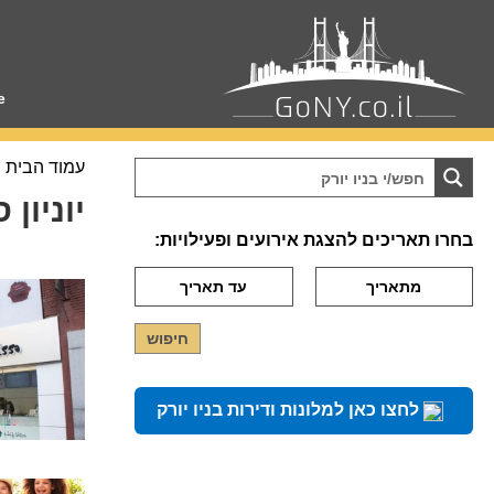
e
עמוד הבית
יוניון 
בחרו תאריכים להצגת אירועים ופעילויות:
לחצו כאן למלונות ודירות בניו יורק