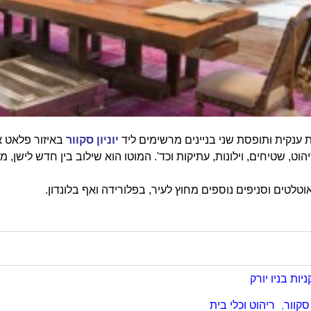
ת ענקית ותופסת שני בניינים מרשימים ליד
יוניון סקוור
באיזור פלאט אי
הוט, שטיחים, וילונות, עתיקות וכד'. המוטו הוא שילוב בין חדש לישן,
טלטים וסניפים נוספים מחוץ לעיר, בפלורידה ואף בלונדון.
ניות בניו יורק
 סקוור
,
ריהוט וכלי בית