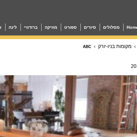
Hom
מסלולים
סיורים
ספורט
מוזיקה
ברודוויי
לינה
א
מקומות בניו-יורק
ABC
20