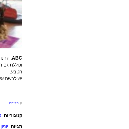
ABC
, החנו
וכוללת גם רי
הטבע.
יש לרשת אאו
הקודם
קטגוריות
ק
תגיות
יוניון