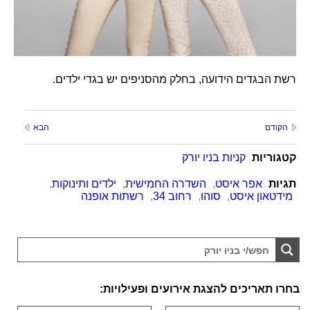
רשת הבגדים הידועה, בחלק מהסניפים יש בגדי ילדים.
הקודם
הבא
קטגוריות
קניות בניו יורק
תגיות
אפר איסט
,
השדרה החמישית
,
ילדים ותינוקות
,
מידטאון איסט
,
סוהו
,
רחוב 34
,
רשתות אופנה
בחרו תאריכים להצגת אירועים ופעילויות: