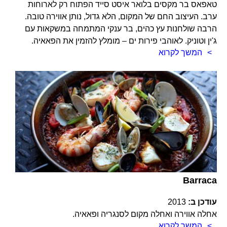
טאפאס בר מקסים בלואר איסט סייד הפתוח רק לארוחות
ערב. העיצוב החם של המקום, הלא גדול, נותן אווירה טובה.
הרבה שולחנות עץ כהים, בר ענקי המתמחה במשקאות עם
ג'ין וטוניק. לאוהבי פירות ים – מומלץ להזמין את הפאאיה.
המשך לקרוא
Barraca
עודכן ב:
2013
אחלה אווירה ואחלה מקום לסנגריה ופאאיה.
המשך לקרוא