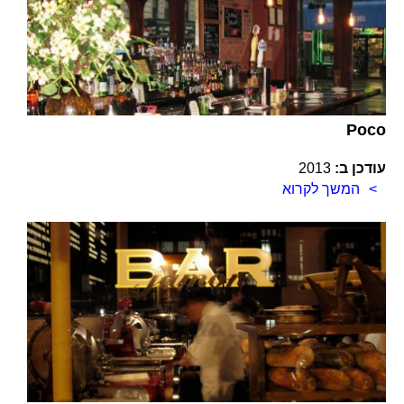
Poco
עודכן ב:
2013
המשך לקרוא