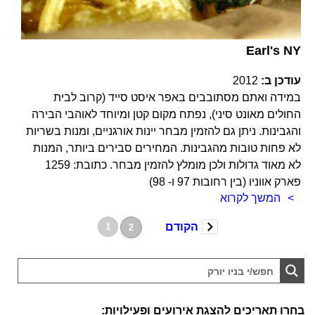
Earl's NY
עודכן ב:
2012
במידה ואתם מסתובבים באפר איסט סייד (קרוב לבית
החולים מאונט סיני), נפתח מקום קטן ומיוחד לאוהבי הבירה
והגבינות. ניתן גם להזמין מבחר יינות אורגניים, ומנות בשריות
לא פחות טובות מהגבינות. המחירים סבירים ביותר, המנות
לא מאוד גדולות ולכן מומלץ להזמין מבחר. כתובת: 1259
פארק אווניו (בין רחובות 97 ו- 98)
המשך לקרוא
הקודם
1
2
בחרו תאריכים להצגת אירועים ופעילויות: