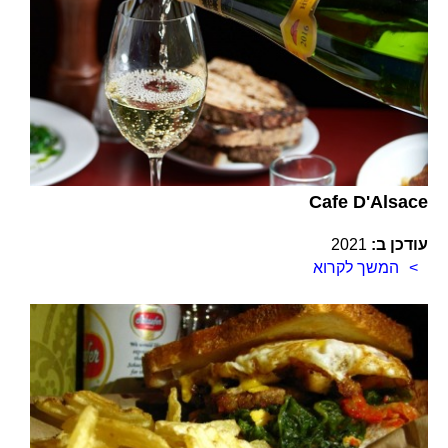
Cafe D'Alsace
עודכן ב:
2021
המשך לקרוא