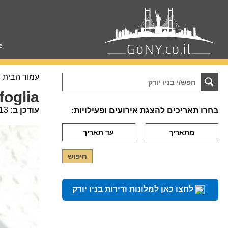
e
עמוד הבית
foglia
עודכן ב:
13
בחרו תאריכים להצגת אירועים ופעילויות:
לחצו כאן למלונות ודירות בניו יורק