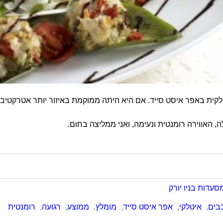
ית באפר איסט סייד. אם היא היתה ממוקמת באיזור יותר אטרקטיבי הי
, האווירה רומנטית ונעימה, ואני ממליצה בחום.
סעדות בניו יורק
,
איטלקי
,
אפר איסט סייד
,
מומלץ
,
ממוצע
,
רגועה
,
רומנטית