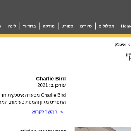
Hom
מסלולים
סיורים
ספורט
מוזיקה
ברודוויי
לינה
א
איטלקי
י
Charlie Bird
עודכן ב:
2021
Charlie Bird מסעדה איט
התפריט מגוון והמנות טעימות, המח
המשך לקרוא