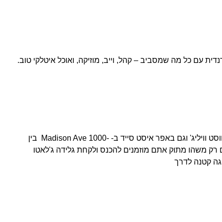
ית עם כל מה שמסביב – קהל, וייב, מוזיקה, ואוכל איטלקי טוב.
מסעדה איטלקית מעולה הקיימת בווסט וויליג' וגם באפר איסט סייד ב- -1000 Madison Ave בין
 מתחשק לכם רק משהו מתוק אתם מוזמנים להכנס ולקחת גלידה ג'לאטו
גה קטנה לדרך