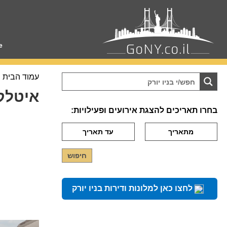
e
עמוד הבית
איטלק
בחרו תאריכים להצגת אירועים ופעילויות:
לחצו כאן למלונות ודירות בניו יורק