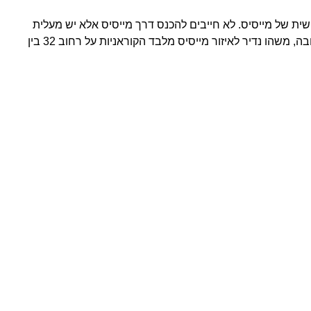
ת של מייסיס. לא חייבים להכנס דרך מייסיס אלא יש מעלית
ישירות מהרחוב. המסעדה ממש טובה, משהו נדיר לאיזור מייסיס מלבד הקוראניות על רחוב 32 בין