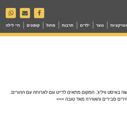
טרקציות
נוער
ילדים
תרבות
מחול
קופונים
חיי לילה
לקית חדשה באיסט וויליג', המקום מתאים לדייט וגם לארוחה עם ההורים.
ירים סבירים והאווירה מאד טובה >>>