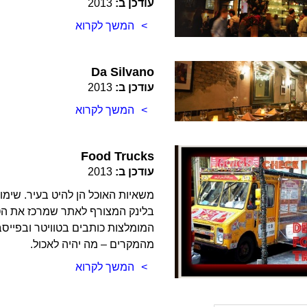
עודכן ב:
2013
המשך לקרוא
Da Silvano
עודכן ב:
2013
המשך לקרוא
Food Trucks
עודכן ב:
2013
משאיות האוכל הן להיט בעיר. שימו
בלינק המצורף לאתר שמרכז את הטו
המומלצות כותבים בטוויטר ובפייסב
מהמקרים – מה יהיה לאכול.
המשך לקרוא