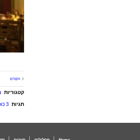
הקודם
קטגוריות
מ
תגיות
3 כוכבים
Home
מסלולים
סיורים
ספו