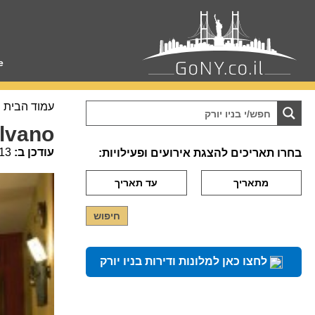
e
עמוד הבית
ilvano
עודכן ב:
13
בחרו תאריכים להצגת אירועים ופעילויות:
לחצו כאן למלונות ודירות בניו יורק