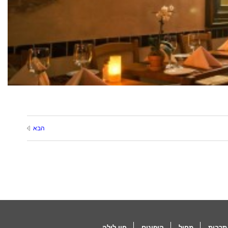
הבא
תרבות
מחול
קופונים
חיי לילה