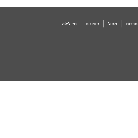
תרבות
מחול
קופונים
חיי לילה