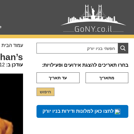
e
עמוד הבית
han’s
עודכן ב:
12
בחרו תאריכים להצגת אירועים ופעילויות:
לחצו כאן למלונות ודירות בניו יורק