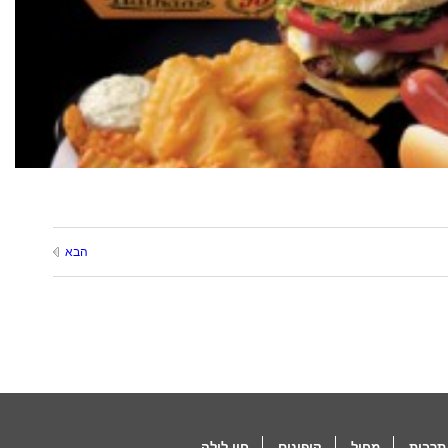
הבא
תרבות
מחול
קופונים
חיי לילה