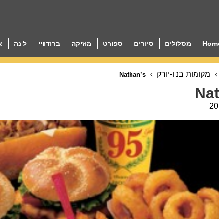
Hom
מסלולים
סיורים
ספורט
מוזיקה
ברודוויי
לינה
א
מקומות בניו-יורק
Nathan’s
Nat
20