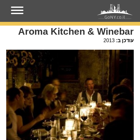
עמוד הבית
מקומות בניו-יורק
Aroma Kitchen & Winebar
Aroma Kitchen & Winebar
עודכן ב:
2013