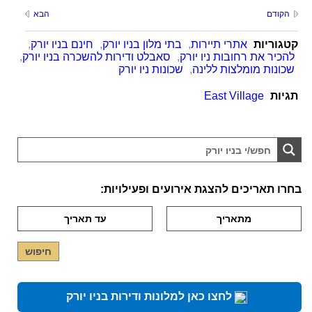
הקודם
הבא
קטגוריות
אתרי תיירות
,
בתי מלון בניו יורק
,
חינם בניו יורק
,
להכיר את רחובות ניו יורק
,
סאבלט ודירות להשכרה בניו יורק
,
שכונות מומלצות ללינה
,
שכונות ניו יורק
תגיות
East Village
בחרו תאריכים להצגת אירועים ופעילויות:
לחצו כאן למלונות ודירות בניו יורק