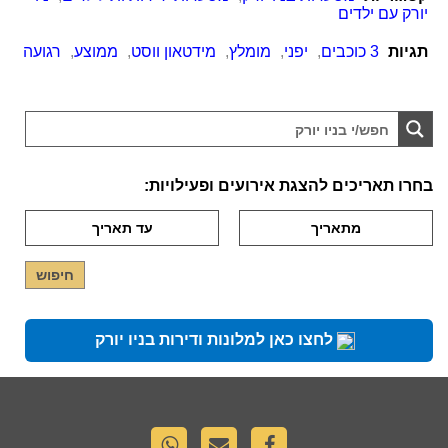
יורק עם ילדים
תגיות
3 כוכבים
,
יפני
,
מומלץ
,
מידטאון ווסט
,
ממוצע
,
רגועה
בחרו תאריכים להצגת אירועים ופעילויות:
לחצו כאן למלונות ודירות בניו יורק