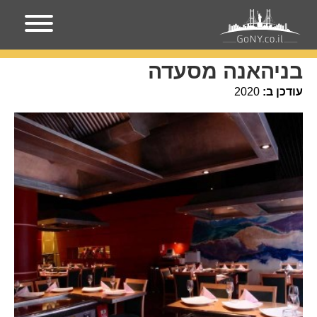
עמוד הבית
מקומות בניו-יורק
בניהאנה מסעדה
בניהאנה מסעדה
עודכן ב:
2020