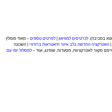
מצא בסביבה).
לכרטיסים למוזיאון
|
לפרטים נוספים
– מאוד מומלץ
|
האטרקציה החדשה בלב איזור תיאטראות ברודוויי
| השכונה
טיימס סקוור לאטרקציוות, מסעדות, שופינג, ועוד –
למסלול יומי עם