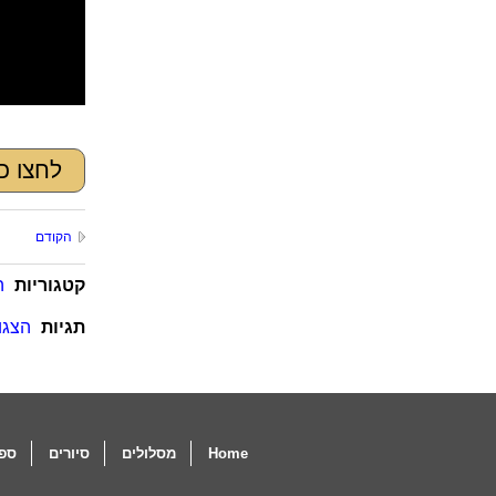
לחצו כ
הקודם
קטגוריות
ה
תגיות
הצגות
Home
מסלולים
סיורים
ספו