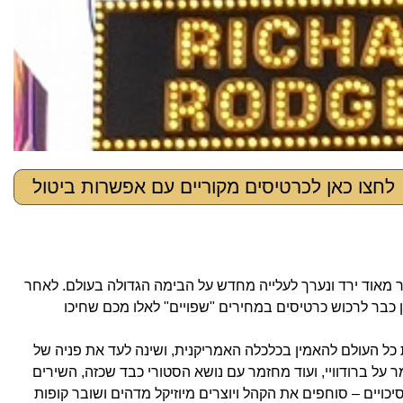
לחצו כאן לכרטיסים מקוריים עם אפשרות ביטול
ון אופ-ברודווי, המחזמר מהר מאוד ירד ונערך לעלייה מחדש על הבימה הגדולה בעולם. לאחר
תן כבר לרכוש כרטיסים במחירים "שפויים" לאלו מכם שחיכו
 כל העולם להאמין בכלכלה האמריקנית, ושינה לעד את פניה של
ר על ברודוויי, ועוד מחזמר עם נושא הסטורי כבד שכזה, השירים
כויים – סוחפים את הקהל ויוצרים מיוזיקל מדהים ושובר קופות