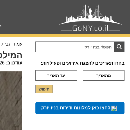
e
עמוד הבית
המילטו
עודכן ב:
26
בחרו תאריכים להצגת אירועים ופעילויות:
לחצו כאן למלונות ודירות בניו יורק