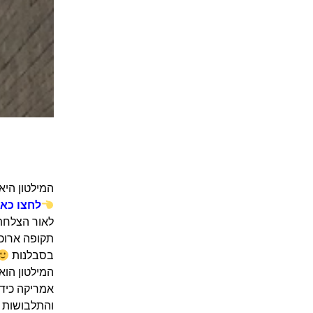
המילטון היא
לחצו כאן
תקופה ארוכ
בסבלנות
המילטון הוא
אמריקה כיד 
והתלבושות ב