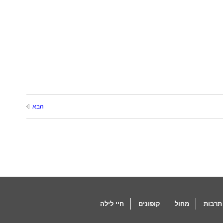
הבא
תרבות
מחול
קופונים
חיי לילה