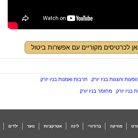
אן לכרטיסים מקוריים עם אפשרות ביטול
ופעות והצגות בניו יורק
,
תרבות ואמנות בניו יורק
 בניו יורק
,
מחזמר בניו יורק
רט
מוזיקה
ברודוויי
לינה
אטרקציות
נוער
ילדים