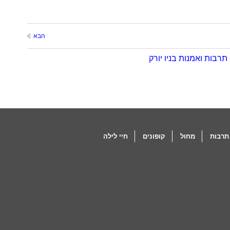
הבא
תרבות ואמנות בניו יורק
תרבות
מחול
קופונים
חיי לילה