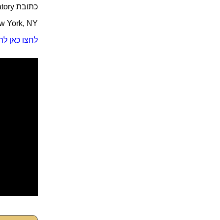
כתובת One World Observatory:
ew York, NY
לחצו כאן לה