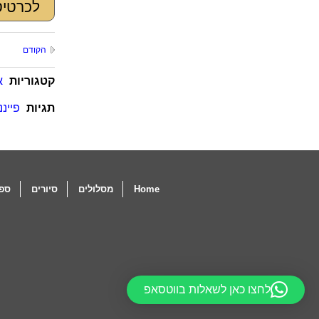
לכרטיס
הקודם
קטגוריות
א
תגיות
פיינ
Home
מסלולים
סיורים
ספו
לחצו כאן לשאלות בווטסאפ