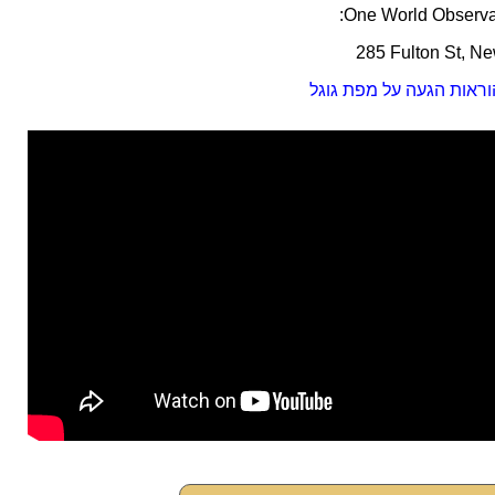
285 Fulton St, N
וראות הגעה על מפת גוגל