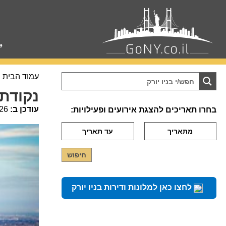
e
עמוד הבית
נקודת התצ
עודכן ב:
26
בחרו תאריכים להצגת אירועים ופעילויות:
לחצו כאן למלונות ודירות בניו יורק