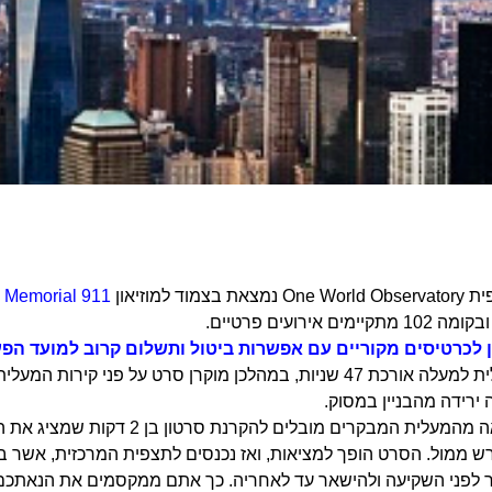
צמוד למוזיאון
911 Memorial
 לכרטיסים מקוריים עם אפשרות ביטול ותשלום קרוב למועד הפע
רידה מהבניין במסוק.
לאחר היציאה מהמעלית המבקרים מ
רש ממול. הסרט הופך למציאות, ואז נכנסים לתצפית המרכזית, אשר 
ר לפני השקיעה ולהישאר עד לאחריה. כך אתם ממקסמים את הנאתכם