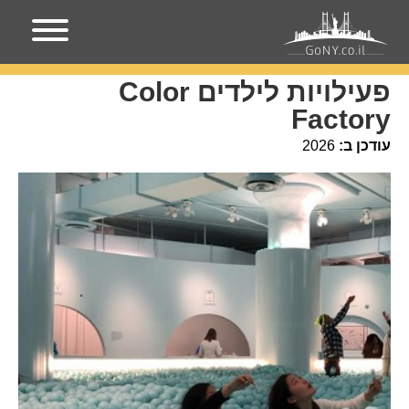
עמוד הבית
מקומות בניו-יורק
פעילויות לילדים Color Factory
פעילויות לילדים Color
Factory
עודכן ב:
2026