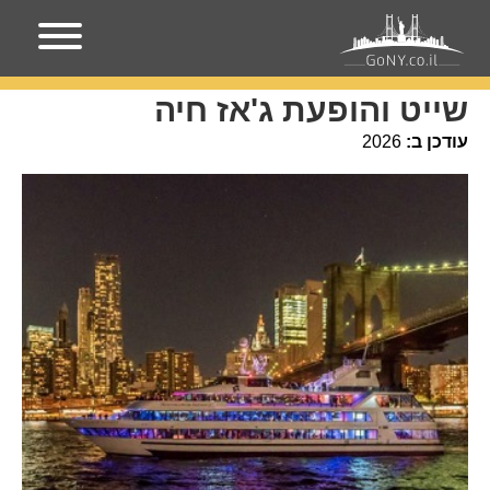
עמוד הבית
מקומות בניו-יורק
שייט והופעת ג'אז חיה
שייט והופעת ג'אז חיה
עודכן ב:
2026