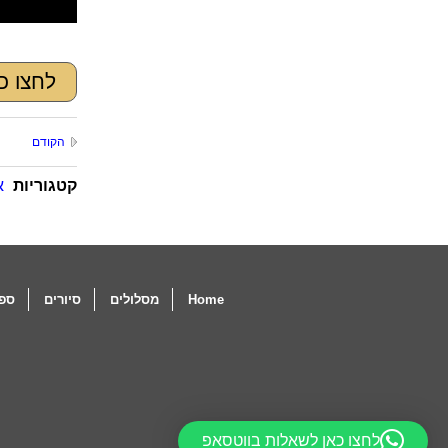
לחצו כ
הקודם
קטגוריות
א
Home
מסלולים
סיורים
ספו
לחצו כאן לשאלות בווטסאפ