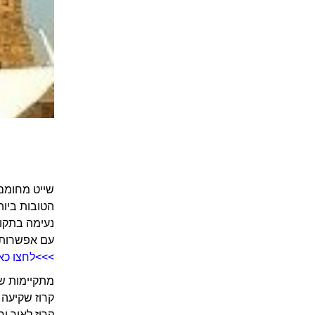
שייט מחומם/
עם אפשרות ל
>>>לחצו כאן
מתקיימות שת
קרוז שקיעה בין הש
קרוז לאור ירח בין