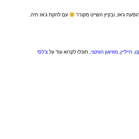
ופעת ג'אז, ובקיץ השייט מקורר
עם להקת ג'אז חיה.
ט
,
הייליין
,
מוזיאון הוויטני
, תוכלו לקרוא עוד על
צ'לסי