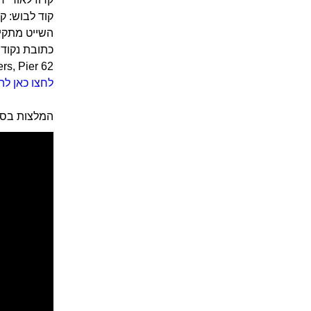
קוד לבוש: קז
השייט מתקיי
כתובת נקוד
Chelsea Piers, Pier 62. ר
לחצו כאן לה
המלצות בסב