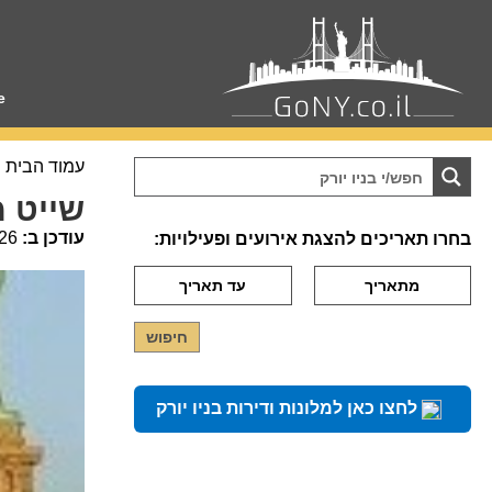
e
עמוד הבית
שייט 
עודכן ב:
26
בחרו תאריכים להצגת אירועים ופעילויות:
לחצו כאן למלונות ודירות בניו יורק