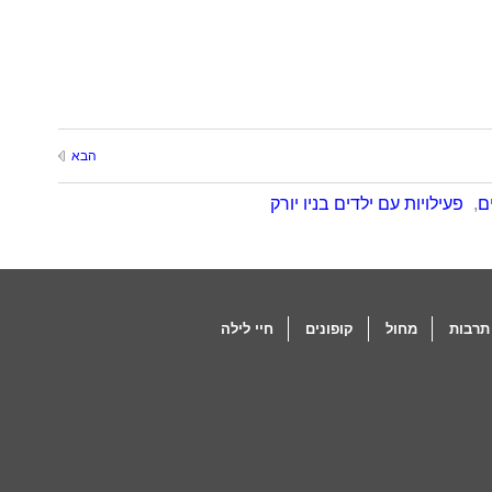
הבא
ם
,
פעילויות עם ילדים בניו יורק
תרבות
מחול
קופונים
חיי לילה