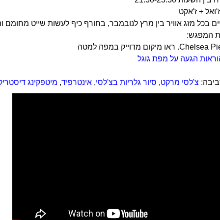
'ואל + ז'אקט
ם בכל מזג אוויר בין מרץ לנובמבר, בחורף כיף לעשות שייט מחומם וה
ת המפגש:
או מיקום מדוייק במפה למטה
וראות הגעה על מפת גוגל
יבה:
צ'לסי מרקט
,
סיור גלריות בצ'לסי
,
אינטרפיד
,
מיטפקינג דיסטריק