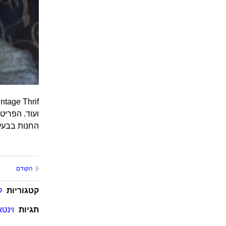
ועוד. הפריט
החנות בבעלו
הקודם
קטגוריות
ק
תגיות
וינטא