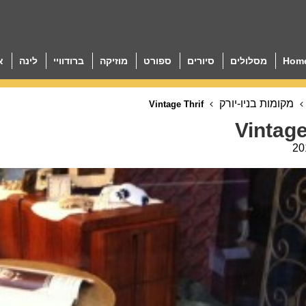
Hom
מסלולים
סיורים
ספורט
מוזיקה
ברודוויי
לינה
א
מקומות בניו-יורק
Vintage Thrif
Vintage
20