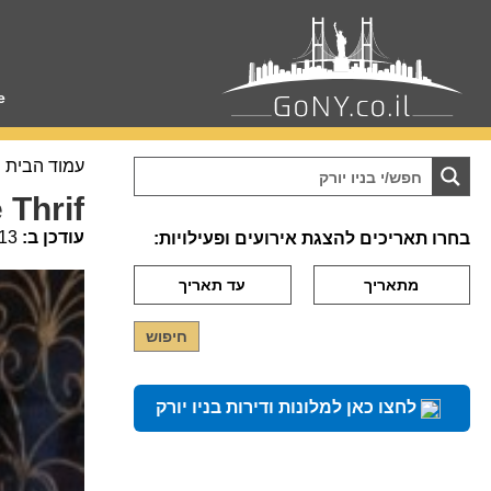
e
עמוד הבית
 Thrif
עודכן ב:
13
בחרו תאריכים להצגת אירועים ופעילויות:
לחצו כאן למלונות ודירות בניו יורק