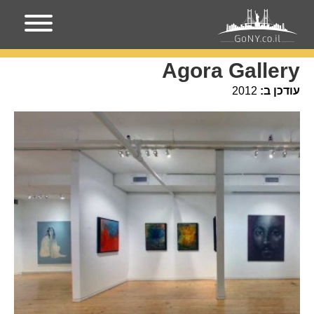
עמוד הבית
מקומות בניו-יורק
Agora Gallery
Agora Gallery
עודכן ב:
2012