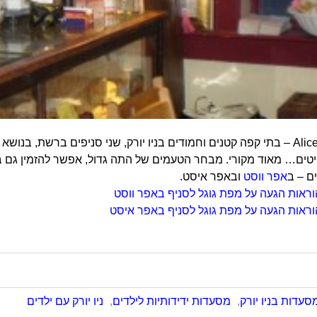
רשת, בנושא אליס בארץ הפלאות
טים… מאוד מקורי. מבחר הטעמים של התה גדול, אפשר להזמין גם ברא
ם – ב
אפר ווסט
ובאפר איסט.
וראות הגעה על מפת גוגל לסניף באפר ווסט
וראות הגעה על מפת גוגל לסניף באפר איסט
סעדות בניו יורק
,
מסעדות ידידותיות לילדים
,
ניו יורק עם ילדים