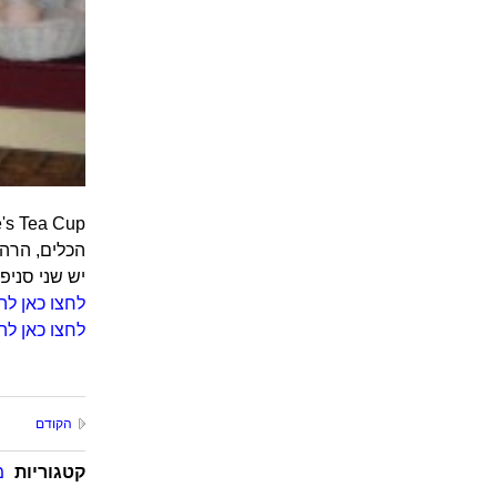
Alice's Tea Cup – בתי קפה קטנים וחמודים בניו יורק, שני סניפים ב
הכלים, הרהי
יש שני סניפי
לחצו כאן לה
לחצו כאן לה
הקודם
קטגוריות
מ