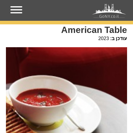
עמוד הבית
מקומות בניו-יורק
American Table
American Table
עודכן ב:
2023