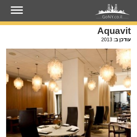
עמוד הבית
מקומות בניו-יורק
Aquavit
Aquavit
עודכן ב:
2013