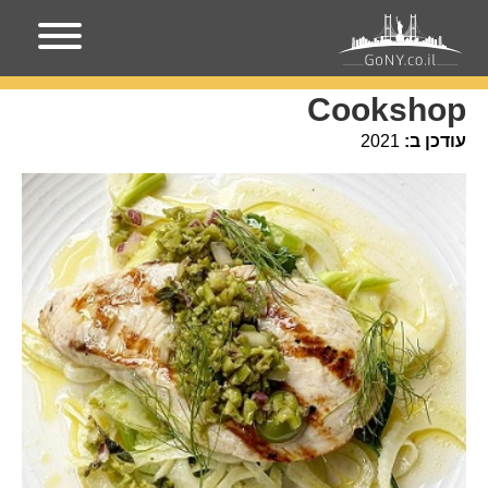
עמוד הבית
מקומות בניו-יורק
Cookshop
Cookshop
עודכן ב:
2021