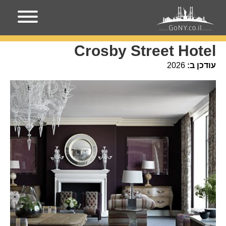
עמוד הבית
מקומות בניו-יורק
Crosby Street Hotel
Crosby Street Hotel
עודכן ב:
2026