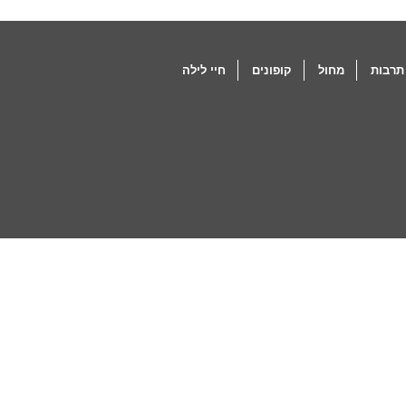
תרבות
מחול
קופונים
חיי לילה