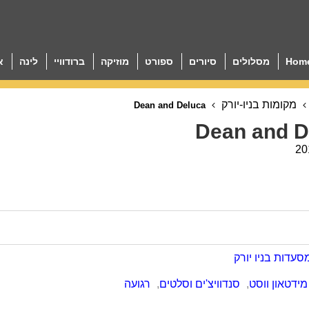
Hom
מסלולים
סיורים
ספורט
מוזיקה
ברודוויי
לינה
א
מקומות בניו-יורק
Dean and Deluca
Dean and D
20
סעדות בניו יורק
מידטאון ווסט
,
סנדוויצ'ים וסלטים
,
רגועה