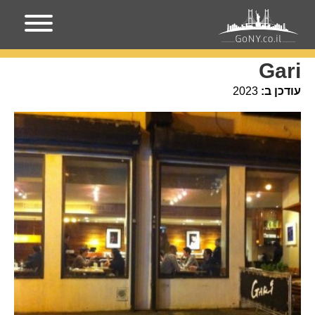
עמוד הבית
מקומות בניו-יורק
Gari
Gari
עודכן ב:
2023