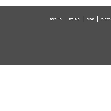
תרבות
מחול
קופונים
חיי לילה