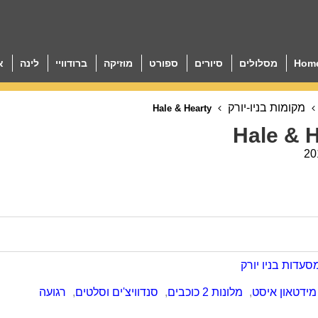
Hom
מסלולים
סיורים
ספורט
מוזיקה
ברודוויי
לינה
א
מקומות בניו-יורק
Hale & Hearty
Hale & 
20
סעדות בניו יורק
מידטאון איסט
,
מלונות 2 כוכבים
,
סנדוויצ'ים וסלטים
,
רגועה