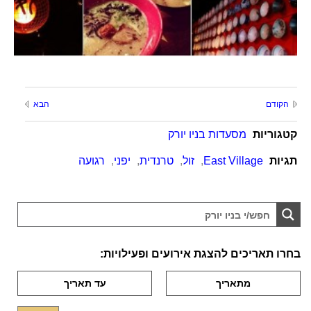
הקודם
הבא
קטגוריות
מסעדות בניו יורק
תגיות
East Village
,
זול
,
טרנדית
,
יפני
,
רגועה
בחרו תאריכים להצגת אירועים ופעילויות: