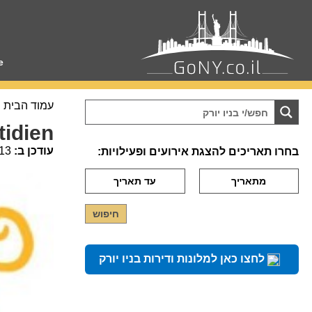
e
עמוד הבית
tidien
עודכן ב:
13
בחרו תאריכים להצגת אירועים ופעילויות:
לחצו כאן למלונות ודירות בניו יורק