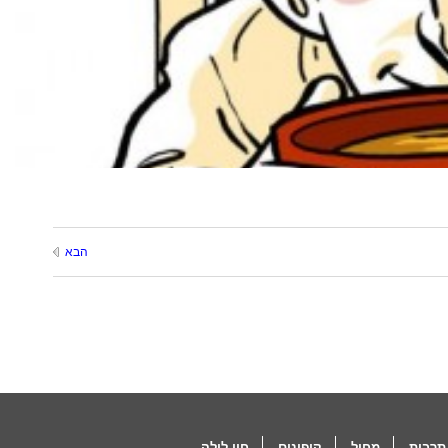
הבא
תרבות
מחול
קופונים
חיי לילה