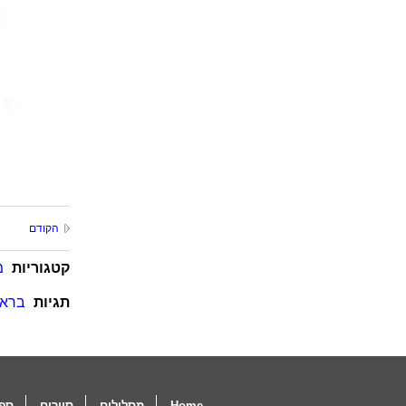
הקודם
קטגוריות
מ
תגיות
בראנ
Home
מסלולים
סיורים
ספו