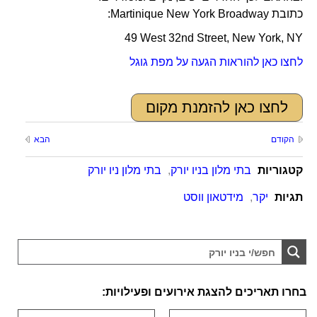
כתובת Martinique New York Broadway:
49 West 32nd Street, New York, NY
לחצו כאן להוראות הגעה על מפת גוגל
לחצו כאן להזמנת מקום
הקודם
הבא
קטגוריות
בתי מלון בניו יורק
,
בתי מלון ניו יורק
תגיות
יקר
,
מידטאון ווסט
בחרו תאריכים להצגת אירועים ופעילויות: