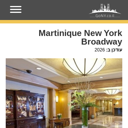
עמוד הבית
מקומות בניו-יורק
Martinique New York
Broadway
Martinique New York
Broadway
עודכן ב:
2026