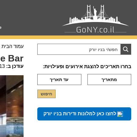
e
עמוד הבית
e Bar
עודכן ב:
13
בחרו תאריכים להצגת אירועים ופעילויות:
לחצו כאן למלונות ודירות בניו יורק