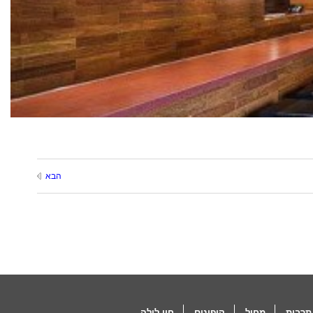
הבא
תרבות
מחול
קופונים
חיי לילה