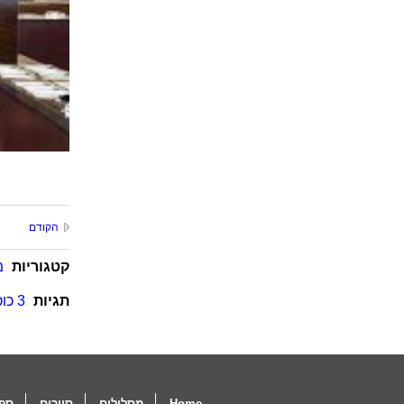
הקודם
קטגוריות
מ
תגיות
3 כוכבים
Home
מסלולים
סיורים
ספו