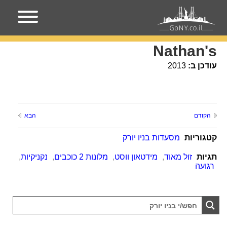
עמוד הבית
מקומות בניו-יורק
Nathan's
Nathan's
עודכן ב:
2013
הקודם
הבא
קטגוריות
מסעדות בניו יורק
תגיות
זול מאוד
,
מידטאון ווסט
,
מלונות 2 כוכבים
,
נקניקיות
,
רגועה