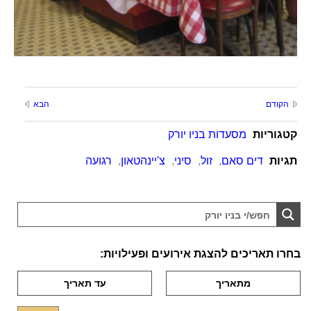
הקודם
הבא
קטגוריות
מסעדות בניו יורק
תגיות
דים סאם
,
זול
,
סיני
,
צ'יינהטאון
,
רגועה
בחרו תאריכים להצגת אירועים ופעילויות: