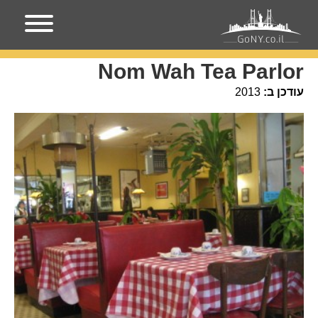
עמוד הבית
מקומות בניו-יורק
Nom Wah Tea Parlor
Nom Wah Tea Parlor
עודכן ב:
2013