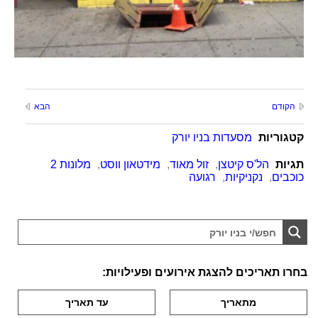
הקודם
הבא
קטגוריות
מסעדות בניו יורק
תגיות
הל'ס קיטצן
,
זול מאוד
,
מידטאון ווסט
,
מלונות 2
כוכבים
,
נקניקיות
,
רגועה
בחרו תאריכים להצגת אירועים ופעילויות: