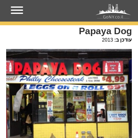
עמוד הבית
מקומות בניו-יורק
Papaya Dog
Papaya Dog
עודכן ב:
2013