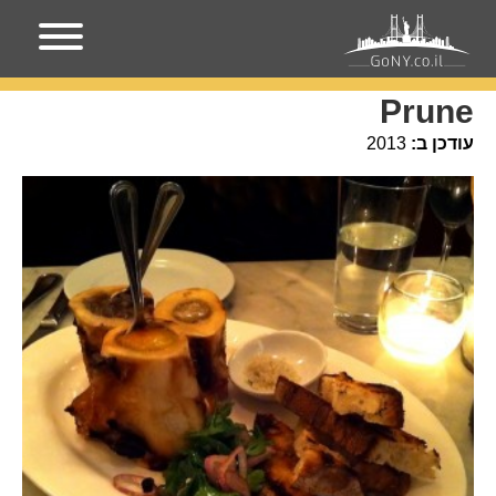
עמוד הבית
מקומות בניו-יורק
Prune
Prune
עודכן ב:
2013