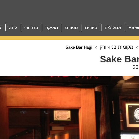
Hom
מסלולים
סיורים
ספורט
מוזיקה
ברודוויי
לינה
א
מקומות בניו-יורק
Sake Bar Hagi
Sake Bar
20