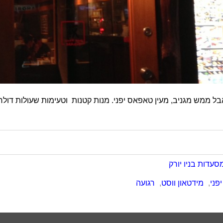
בל ממש מגניב, מעין טאפאס יפני. מנות קטנות וטעימות שעולות דולרי
סעדות בניו יורק
יפני
,
מידטאון ווסט
,
רגועה