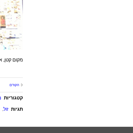
מקום קטן, א
הקודם
קטגוריות
מ
תגיות
זול
,