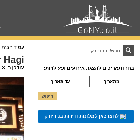
e
עמוד הבית
 Hagi
עודכן ב:
13
בחרו תאריכים להצגת אירועים ופעילויות:
לחצו כאן למלונות ודירות בניו יורק