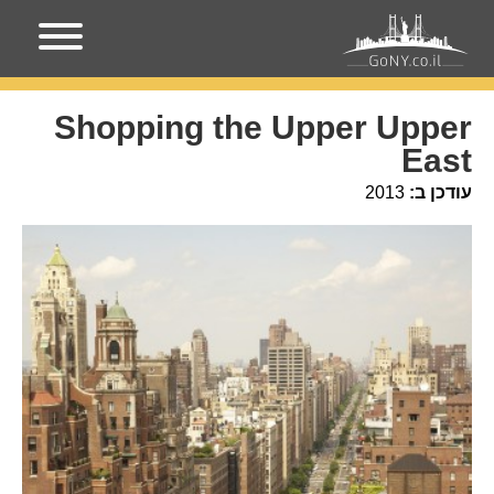
עמוד הבית
מקומות בניו-יורק
Shopping the Upper Upper
East
Shopping the Upper Upper
East
עודכן ב:
2013