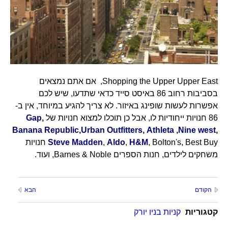
Shopping the Upper Upper East, אם אתם נמצאים
בסביבות רחוב 86 באיסט סייד כדאי שתדעו, שיש לכם
אפשרות לעשות שופינג באיזור. לא צריך להגיע במיוחד, אין ב-
86 חנויות ייחודיות לו, אבל כן תוכלו למצוא חנויות של
,
Gap
Banana Republic
,
Urban Outfitters
,
Athleta
,
Nine west
,
H&M
,
Aldo
,
Steve Madden
, Bolton's, Best Buy חנויות
משחקים לילדים, חנות הספרים
Barnes & Noble
, ועוד.
הקודם
הבא
קטגוריות
קניות בניו יורק