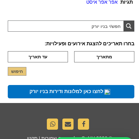
תגיות
אפר אפר איסט
בחרו תאריכים להצגת אירועים ופעילויות:
לחצו כאן למלונות ודירות בניו יורק
© 2026
GoNY
. כל הזכויות שמורות |
תקנון