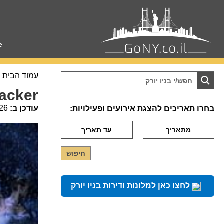
e
עמוד הבית
Nutcracker
עודכן ב:
26
בחרו תאריכים להצגת אירועים ופעילויות:
לחצו כאן למלונות ודירות בניו יורק