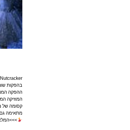
בהפקות שונו
ההפקה המושק
המוזיקה המד
קסומה של מ
מתאימה גם ל
>>>המלצה