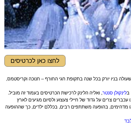
לחצו כאן לכרטיסים
הינו מופע מחול מדהים שעולה בניו יורק בכל שנה בתקופת חגי החורף – חנוכה וקריסטמס,
 ב
לינקולן סנטר
, ואליה הלינק לרכישת הכרטיסים בעמוד זה מוביל.
כברים צרים על גדוד של חיילי צעצוע ולסיום מגיעים לארץ
 מדהימים, בהופעה משתתפים רבים, בכללם ילדים, כך שההופעה
לבד