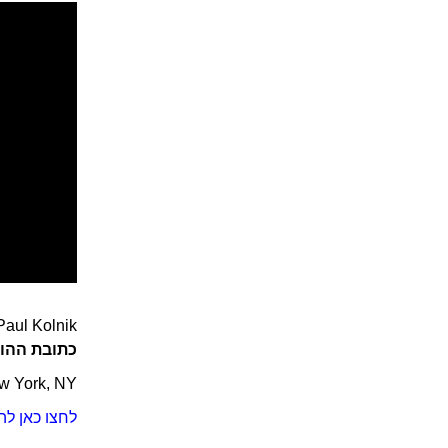
Paul Kolnik
כתובת ההופ
ew York, NY
לחצו כאן לה