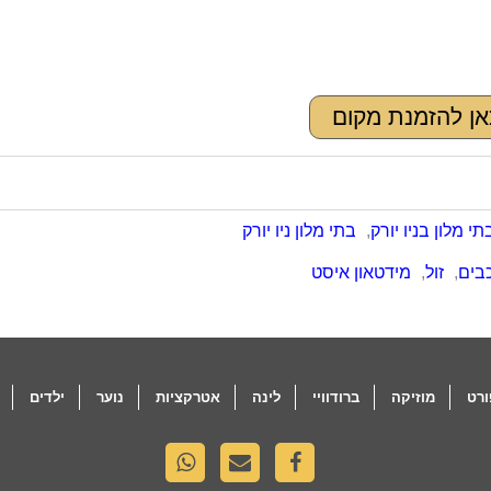
אן להזמנת מקום
תי מלון בניו יורק
,
בתי מלון ניו יורק
,
זול
,
מידטאון איסט
רט
מוזיקה
ברודוויי
לינה
אטרקציות
נוער
ילדים