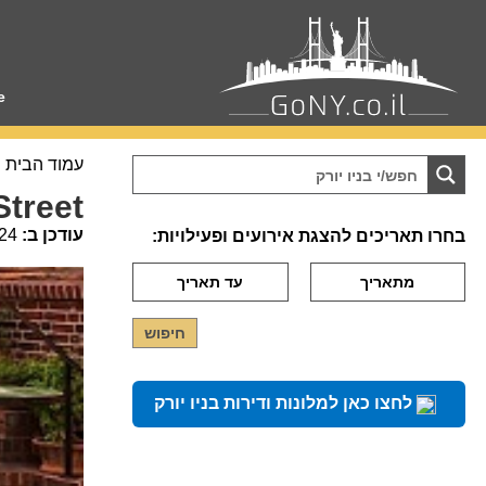
e
עמוד הבית
Street
עודכן ב:
24
בחרו תאריכים להצגת אירועים ופעילויות:
לחצו כאן למלונות ודירות בניו יורק