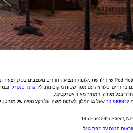
Pod Hotel 39 Street שייך לרשת מלונות המציעה חדרים מעוצבים בסגנו
ם בחדרים, טלוויזיה עם מסך שטוח מיקום נוח, ליד
גרנד סנטרל
, ובמח
חדר בכל מקרה והמחיר מאוד אטרקטיבי.
 ל
רופטופ בר
שעל גג המלון ולשתות משהו על רקע נופיה של מנהטן. ל
145 East 39th Street, N
וראות הגעה על מפת גוגל