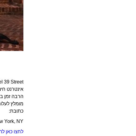
אינטרנט חינ
הרבה זמן ב
מומלץ לעלות
כתובת:
ew York, NY
לחצו כאן לה