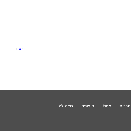
הבא
תרבות
מחול
קופונים
חיי לילה