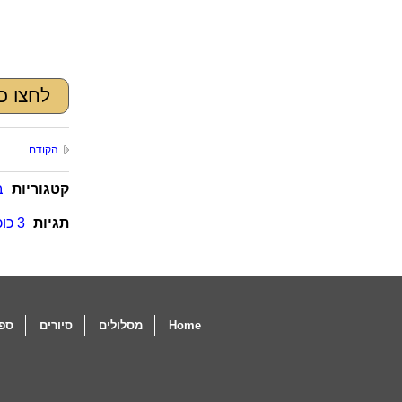
לחצו כ
הקודם
קטגוריות
ב
תגיות
3 כוכבים
Home
מסלולים
סיורים
ספו