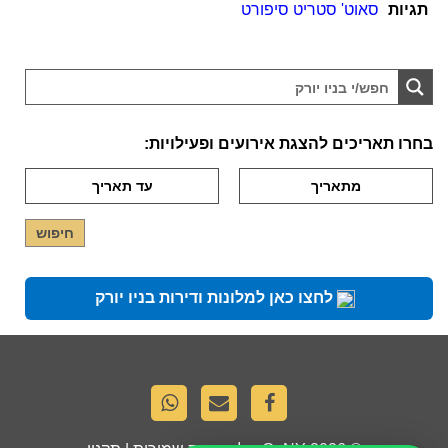
תגיות
סאוט' סטריט סיפורט
בחרו תאריכים להצגת אירועים ופעילויות:
לחצו כאן למלונות ודירות בניו יורק