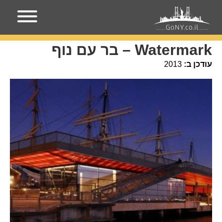
עמוד הבית
מקומות בניו-יורק
Watermark – בר עם נוף
Watermark – בר עם נוף
עודכן ב:
2013