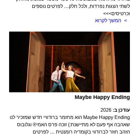
לשתי הצגות נפרדות, ולכל חלק… לפרטים נוספים
וכרטיסים>>>
המשך לקרוא
Maybe Happy Ending
עודכן ב:
2026
Maybe Happy Ending הוא מחזמר ברודוויי חדש שמזכיר לנו
שאהבה אף פעם לא מתיישנת:) זוכה פרס האמי® וגלובוס
הזהב חוזר לברודווי בקומדיה רומנטית … לפרטים