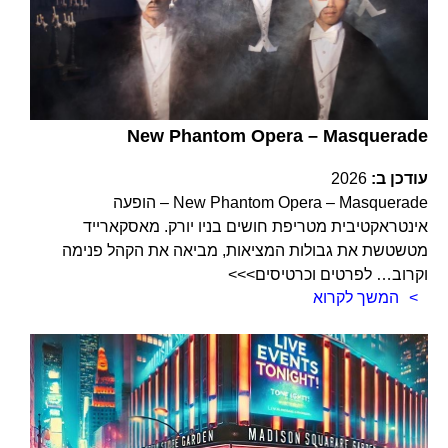
New Phantom Opera – Masquerade
עודכן ב:
2026
New Phantom Opera – Masquerade – הופעה
אינטראקטיבית מטריפת חושים בניו יורק. מאסקארייד
מטשטשת את גבולות המציאות, מביאה את הקהל פנימה
וקרוב… לפרטים וכרטיסים>>>
המשך לקרוא