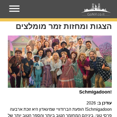
עמוד הבית
הצגות ומחזות זמר מומלצים
הצגות ומחזות זמר מומלצים
Schmigadoon!
עודכן ב:
2026
Schmigadoon! הופעת הברודוויי שמיגאדון היא זוכת ארבעה
פרסי טוני, ביניהם המחזמר הטוב ביותר והספר הטוב יותר של