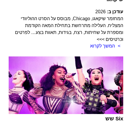
עודכן ב:
2026
המחזמר שיקאגו, Chicago, מבוסס על הסרט ההוליוודי
המצליח. העלילה מתרחשת בתחילת המאה הקודמת
ומספרת על שחיתות, רצח, בגידות, תאוות בצע… לפרטים
וכרטיסים >>>
המשך לקרוא
שש Six