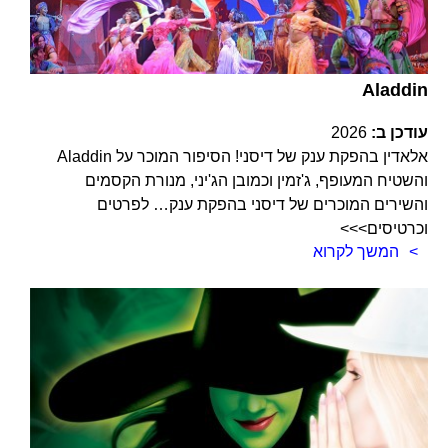
Aladdin
עודכן ב:
2026
אלאדין בהפקת ענק של דיסני! הסיפור המוכר על Aladdin
והשטיח המעופף, ג'זמין וכמובן הג'יני, מנורת הקסמים
והשירים המוכרים של דיסני בהפקת ענק… לפרטים
וכרטיסים>>>
המשך לקרוא