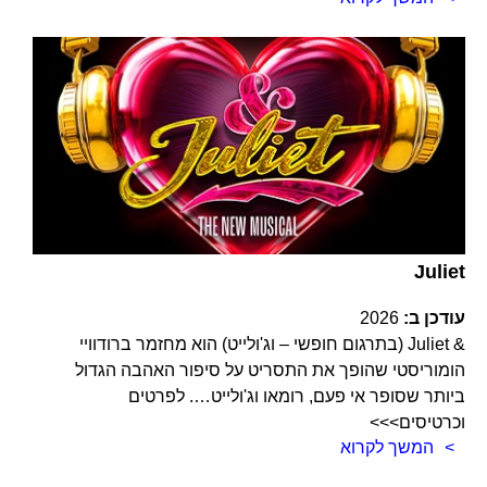
Juliet
עודכן ב:
2026
& Juliet (בתרגום חופשי – וג'ולייט) הוא מחזמר ברודוויי
הומוריסטי שהופך את התסריט על סיפור האהבה הגדול
ביותר שסופר אי פעם, רומאו וג'ולייט…. לפרטים
וכרטיסים>>>
המשך לקרוא