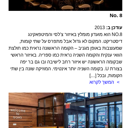
No. 8
עודכן ב:
2013
NO.8 הוא מועדון מומלץ באיזור צ'לסי והמיטפאקינג
דיסטריקט. המקום לא גדול אבל מתפרס על שתי קומות,
שמעוצבות באופן מגניב – הקומה הראשונה נראית כמו חולצת
הוואי ענקית והקומה השניה נראית כמו ספריה. באיזור הראשי
שבקומה הראשונה יש איזור רחב לישיבה ובו גם בר יפה
בצורת U. בקומה השניה יותר אינטימי. המוזיקה שונה בין שתי
הקומות, ובכל […]
המשך לקרוא