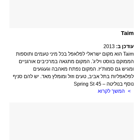
Taim
עודכן ב:
2013
Taim הוא מקום ישראלי לפלאפל בכל מיני טעמים ותוספות
הממוקם בווסט ויליג'. המקום מתגאה במרכיבים אורגניים
ומגיש גם סמות'יז. המקום נפתח מאהבה וגעגועים
לפלאפליות בתל אביב, טעים וזול ומומלץ מאד. יש להם סניף
נוסף בנוליטה – 45 Spring St
המשך לקרוא