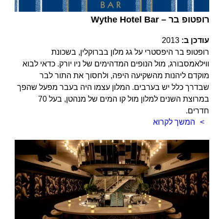
Wythe Hotel Bar – רופטופ בר
עודכן ב:
2013
רופטופ בר היפסטרי על גג מלון בברוקלין, בשכונת
ווילאמסבורג, מול הנופים המדהימים של ניו יורק. כדאי לבוא
מוקדם ליהנות מהשקיעה היפה, ולחסוך את התור לבר
שבדרך כלל יש בערבים. המלון עצמו היה בעבר מפעל שהפך
במרוצת השנים למלון מול קו המים של מנהטן, בעל 70
חדרים.
המשך לקרוא