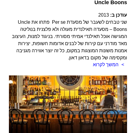
Uncle Boons
עודכן ב:
2013
שני טבחים לשעבר של מסעדת Per se פתחו את Uncle
Boons – מסעדה תאילנדית מעולה ולא פלצנית בנוליטה
המגישה אוכל תאילנדי אמיתי מסורתי. בניגוד למנות, העיצוב
מאד מודרני עם קירות של לבנים אדומות חשופות, יצירות
אמנות משונות המוצגות במקום, כל זה יוצר אווירה מגניבה
ומקסימה של מקום בדאון דאון.
המשך לקרוא