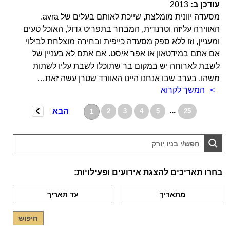
עודכן ב:
2013
מסעדה יוונית מומלצת, שייכת לאותם בעלים של avra.
האווירה עליזה וטרנדית, המבחר בתפריט גדול, האוכל טעים
ומעניין, וזו ללא ספק מסעדה כייפית ובחירה מוצלחת לבילוי
אם אתם במידטאון או אפר איסט. אם אתם לא בעניין של
לשבת לארוחה יש במקום בר שתוכלו לשבת עליו לשתות
משהו. בערב שבו אנחנו היינו האוורד שטרן עשה זאת…
המשך לקרוא
...
הבא
2
3
4
5
25
1
בחרו תאריכים להצגת אירועים ופעילויות: