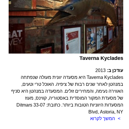
Taverna Kyclades
עודכן ב:
2013
Taverna Kyclades היא מסעדה יוונית מעולה שנפתחה
במנהטן לאחר שנים רבות של ציפיה. האוכל טרי וטעים,
האווירה נעימה, והמחירים זולים. המסעדה במנהטן היא סניף
של מסעדת המקור המוסדית באסטוריה, קווינס, מעוז
המסעדות היווניות הטובות ביותר. כתובת: 33-07 Ditmars
Blvd, Astoria, NY
המשך לקרוא