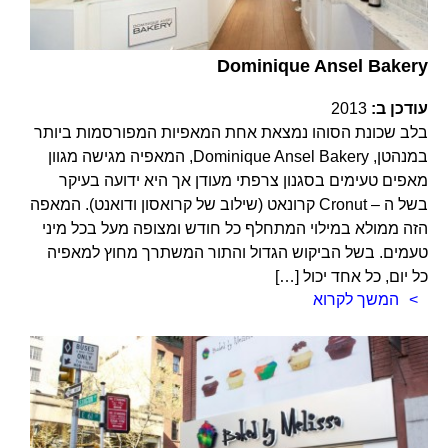
Dominique Ansel Bakery
עודכן ב:
2013
בלב שכונת הסוהו נמצאת אחת המאפיות המפורסמות ביותר
במנהטן, Dominique Ansel Bakery, המאפיה מגישה מגוון
מאפים טעימים בסגנון צרפתי מעודן אך היא ידועה בעיקר
בשל ה – Cronut קרונאט (שילוב של קרואסון ודואנט). המאפה
הזה ממולא במילוי המתחלף כל חודש ומצופה מעל בכל מיני
טעמים. בשל הביקוש הגדול והתור המשתרך מחוץ למאפיה
כל יום, כל אחד יכול […]
המשך לקרוא