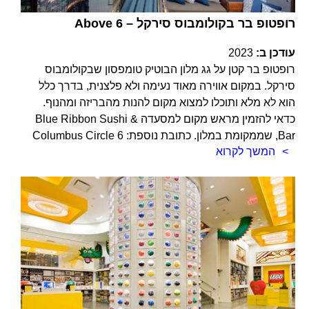
Above 6 – רופטופ בר בקולומבוס סירקל
עודכן ב:
2023
רופטופ בר קטן על גג מלון הבוטיק טומפסון שבקולומבוס
סירקל. במקום אווירה מאוד נעימה ולא פלצנית, בדרך כלל
הוא לא מלא ותוכלו למצוא מקום להנות מהבריזה ומהנוף.
כדאי להזמין מראש מקום למסעדה Blue Ribbon Sushi &
Bar, שממקומת במלון. כתובת נוספת: 6 Columbus Circle
המשך לקרוא