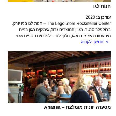
חנות לגו
עודכן ב:
2020
The Lego Store Rockefeller Center – חנות לגו בניו יורק,
ברוקפלר סנטר. מגוון המוצרים גדול, גימיקים כגון בניית
מיניאטורה עצמית מלגו, חלקי לגו… לפרטים נוספים >>>
המשך לקרוא
Anassa – מסעדה יוונית מומלצת