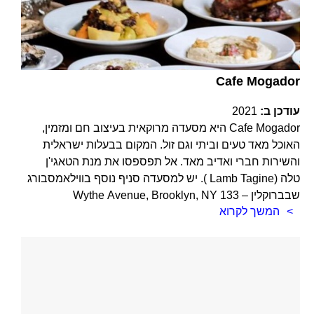
Cafe Mogador
עודכן ב:
2021
Cafe Mogador היא מסעדה מרוקאית בעיצוב חם ומזמין,
האוכל מאד טעים וביתי וגם זול. המקום בבעלות ישראלית
והשירות חברי ואדיב מאד. אל תפספסו את מנת הטאגי'ן
טלה (Lamb Tagine ). יש למסעדה סניף נוסף בווילאמסבורג
שבברוקלין – 133 Wythe Avenue, Brooklyn, NY
המשך לקרוא