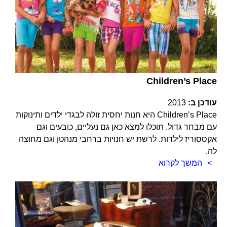
Children’s Place
עודכן ב:
2013
Children’s Place היא חנות יחסית זולה לבגדי ילדים ותינוקות
עם מבחר גדול. תוכלו למצא כאן גם נעליים, כובעים וגם
אקססוריז לילדות. לרשת יש חנויות ברחבי מנהטן וגם מחוצה
לה.
המשך לקרוא