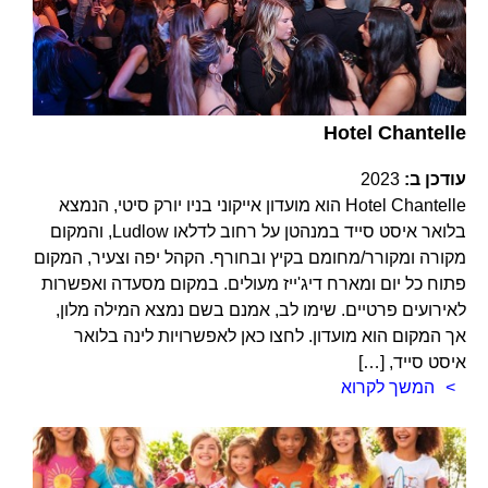
Hotel Chantelle
עודכן ב:
2023
Hotel Chantelle הוא מועדון אייקוני בניו יורק סיטי, הנמצא
בלואר איסט סייד במנהטן על רחוב לדלאו Ludlow, והמקום
מקורה ומקורר/מחומם בקיץ ובחורף. הקהל יפה וצעיר, המקום
פתוח כל יום ומארח דיג'ייז מעולים. במקום מסעדה ואפשרות
לאירועים פרטיים. שימו לב, אמנם בשם נמצא המילה מלון,
אך המקום הוא מועדון. לחצו כאן לאפשרויות לינה בלואר
איסט סייד, […]
המשך לקרוא