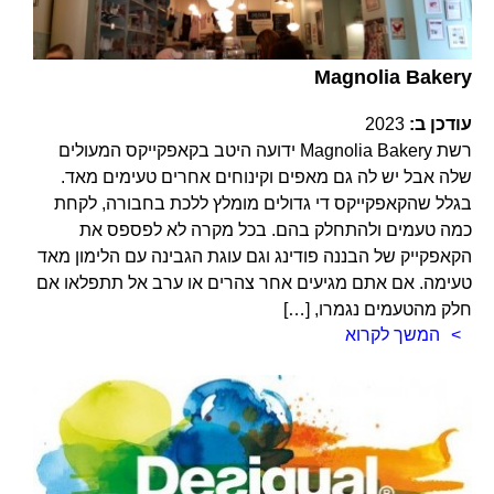
Magnolia Bakery
עודכן ב:
2023
רשת Magnolia Bakery ידועה היטב בקאפקייקס המעולים
שלה אבל יש לה גם מאפים וקינוחים אחרים טעימים מאד.
בגלל שהקאפקייקס די גדולים מומלץ ללכת בחבורה, לקחת
כמה טעמים ולהתחלק בהם. בכל מקרה לא לפספס את
הקאפקייק של הבננה פודינג וגם עוגת הגבינה עם הלימון מאד
טעימה. אם אתם מגיעים אחר צהרים או ערב אל תתפלאו אם
חלק מהטעמים נגמרו, […]
המשך לקרוא