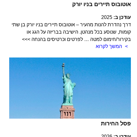
אוטובוס תיירים בניו יורק
עודכן ב:
2025
דרך נהדרת להנות מהעיר – אוטובוס תיירים בניו יורק בן שתי
קומות, שנוסע בכל מנהטן. הישיבה בבריזה על הגג או
בקירור/חימום למטה … לפרטים וכרטיסים בהנחה >>>
המשך לקרוא
פסל החירות
עודכן ב:
2026