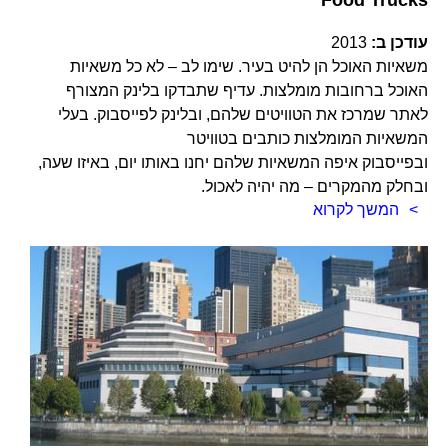
Food Trucks
עודכן ב:
2013
משאיות האוכל הן להיט בעיר. שימו לב – לא כל משאיות
האוכל ברחובות מומלצות. עדיף שתבדקו בלינק המצורף
לאתר שמרכז את הטוויטים שלהם, ובלינק לפייסבוק. בעלי
המשאיות המומלצות כותבים בטוויטר
ובפייסבוק איפה המשאיות שלהם יחנו באותו יום, באיזו שעה,
ובחלק מהמקרים – מה יהיה לאכול.
המשך לקרוא