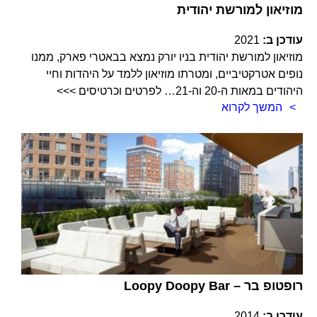
מוזיאון למורשת יהודית
עודכן ב:
2021
מוזיאון למורשת יהודית בניו יורק נמצא בבאטרי פארק, ממנו
נופים אטרקטיביים, ומטרתו מוזיאון ללמד על היהדות וחיי
היהודים במאות ה-20 וה-21… לפרטים וכרטיסים >>>
המשך לקרוא
Loopy Doopy Bar – רופטופ בר
עודכן ב:
2014