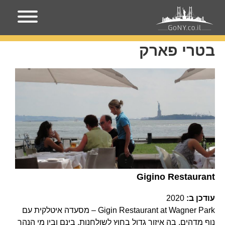
עמוד הבית
בטרי פארק
בטרי פארק
Gigino Restaurant
עודכן ב:
2020
Gigin Restaurant at Wagner Park – מסעדה איטלקית עם
נוף מדהים, בה איזור גדול בחוץ לשולחנות, בינם ובין מי הנהר