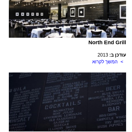
North End Grill
עודכן ב:
2013
המשך לקרוא