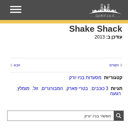
עמוד הבית
מקומות בניו-יורק
Shake Shack
Shake Shack
עודכן ב:
2013
הקודם
הבא
קטגוריות
מסעדות בניו יורק
תגיות
3 כוכבים
,
בטרי פארק
,
המבורגרים
,
זול
,
מומלץ
,
רגועה