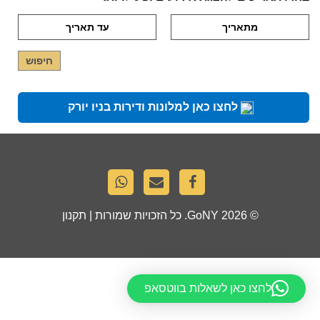
לחצו כאן למלונות ודירות בניו יורק
© 2026
GoNY
. כל הזכויות שמורות |
תקנון
לחצו כאן לשאלות בווטסאפ