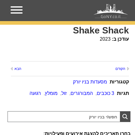
עמוד הבית
מקומות בניו-יורק
Shake Shack
Shake Shack
עודכן ב:
2023
הקודם
הבא
קטגוריות
מסעדות בניו יורק
תגיות
3 כוכבים
,
המבורגרים
,
זול
,
מומלץ
,
רגועה
בחרו תאריכים להצגת אירועים ופעילויות: