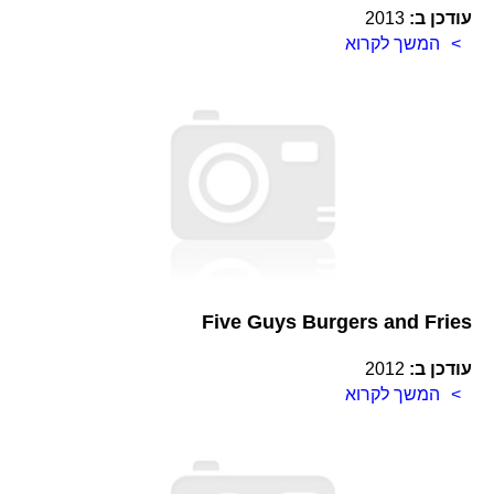
עודכן ב:
2013
המשך לקרוא
Five Guys Burgers and Fries
עודכן ב:
2012
המשך לקרוא